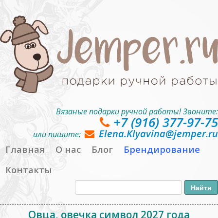
Вязаные подарки ручной работы! Звоните:
+7 (916) 377-97-75
Elena.Klyavina@jemper.ru
или пишите:
Главная
О нас
Блог
Брендирование
Контакты
Овца, овечка символ 2027 года