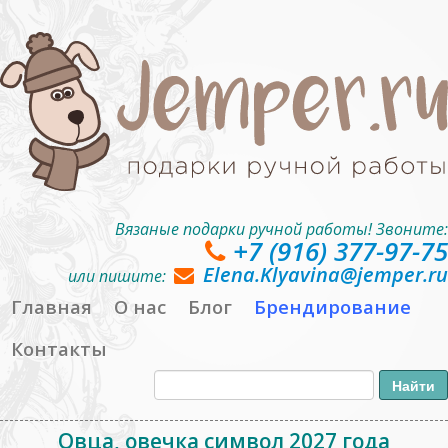
Вязаные подарки ручной работы! Звоните:
+7 (916) 377-97-75
Elena.Klyavina@jemper.ru
или пишите:
Главная
О нас
Блог
Брендирование
Контакты
Овца, овечка символ 2027 года