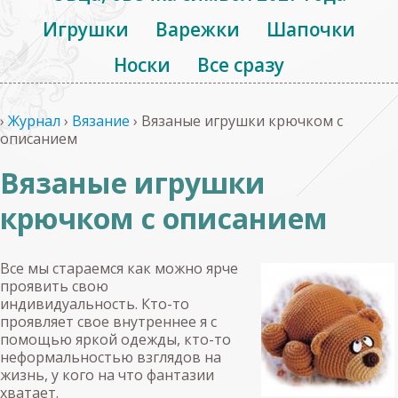
Игрушки
Варежки
Шапочки
Носки
Все сразу
›
Журнал
›
Вязание
›
Вязаные игрушки крючком с
описанием
Вязаные игрушки
крючком с описанием
Все мы стараемся как можно ярче
проявить свою
индивидуальность. Кто-то
проявляет свое внутреннее я с
помощью яркой одежды, кто-то
неформальностью взглядов на
жизнь, у кого на что фантазии
хватает.