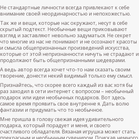
Не стандартные личности всегда привлекают к себе
внимание своей неординарностью и непохожестью.
Так же и вещи, которые нас окружают, несут в себе
скрытый подтекст. Необычные вещи приковывают
взгляд и заставляют невольно задуматься. Не секрет
что многие из нас не понимают и не осознают красоты
и смысла общепризнанных произведений искусства,
которые от этой непризнанности ничуть не страдают и
продолжают быть общепризнанными шедеврами.
А ведь автор всегда хочет что-то нам сказать своим
творение, донести некий видимый только ему смысл.
Признайтесь, что скорее всего каждый из вас хотя бы
раз заходил в сети интернет с вопросом – необычный
подарок или идеи необычных подарков. Вот здесь
самое время проявить свое внутренне я. Дать волю
фантазии и придумать что то необычное.
Мне пришла в голову свежая идея удивительного
подарка, который порадует и меня, и своего
счастливого обладателя. Вязаная игрушка может стать
прекрасным и необычным сувениром. Поискав немного