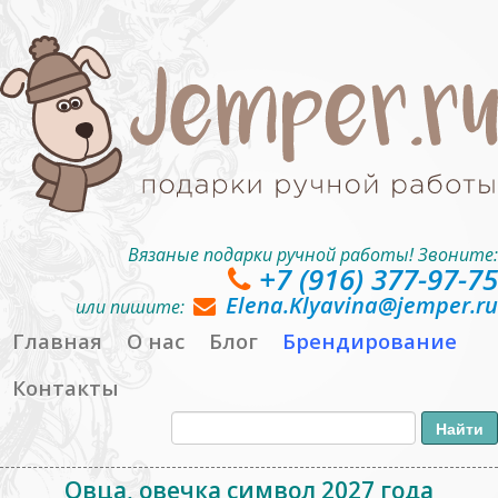
Вязаные подарки ручной работы! Звоните:
+7 (916) 377-97-75
Elena.Klyavina@jemper.ru
или пишите:
Главная
О нас
Блог
Брендирование
Контакты
Овца, овечка символ 2027 года