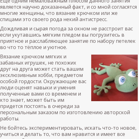
Еще одним немаловажным плюсом данного занятия
является научно доказанный факт, и со мной согласятся
многие женщины, что вязание крючком или же
спицами это своего рода некий антистресс.
Дождливая и сырая погода за окном не расстроит вас
если укутавшись мягким пледом вы погрузитесь в
приятное и расслабляющее занятие по набору петелек
во что то тёплое и уютное.
Вязание крючком мягких и
забавных игрушек, не похожих
друг на друга может стать вашим
эксклюзивным хобби, предметом
особой гордости. Окружающие вас
люди оценят навыки и умения
полученные вами со временем и
кто знает, может быть им
придется постоять в очереди за
персональным заказом по изготовлению авторской
работы.
Не бойтесь экспериментировать, искать что-то новое,
учиться и делать то, что вам нравится и имеет все