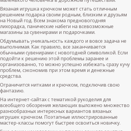
Вязаная игрушка крючком может стать отличным
решением подарка своим родным, близким и друзьям
на Новый год. Всем знакома предновогодняя
лихорадка, панические набеги на всевозможные
магазины за сувенирами и подарочками.
Обдумывать уникальность каждого и вовсе задача не
выполнимая. Как правило, все заканчивается
обычными сувенирами с новогодней символикой. Если
подойти к решению этой проблемы заранее и
организованно, то можно успешно избежать сразу кучу
проблем, сэкономив при этом время и денежные
средства.
Ограничится нитками и крючком, подключив свою
фантазию.
На интернет-сайтах с тематикой рукоделия для
всеобщего обозрения желающих выложено множество
разнообразных интересных вариантов вязаных
игрушек крючком. Поэтапные иллюстрированные
мастер-классы помогут быстрее освоиться новичку.