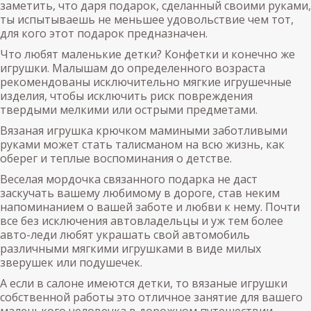
заметить, что даря подарок, сделанный своими руками,
ты испытываешь не меньшее удовольствие чем тот,
для кого этот подарок предназначен.
Что любят маленькие детки? Конфетки и конечно же
игрушки. Малышам до определенного возраста
рекомендованы исключительно мягкие игрушечные
изделия, чтобы исключить риск повреждения
твердыми мелкими или острыми предметами.
Вязаная игрушка крючком мамиными заботливыми
руками может стать талисманом на всю жизнь, как
оберег и теплые воспоминания о детстве.
Веселая мордочка связанного подарка не даст
заскучать вашему любимому в дороге, став неким
напоминанием о вашей заботе и любви к нему. Почти
все без исключения автовладельцы и уж тем более
авто-леди любят украшать свой автомобиль
различными мягкими игрушками в виде милых
зверушек или подушечек.
А если в салоне имеются детки, то вязаные игрушки
собственной работы это отличное занятие для вашего
маленького человечка в дорожном путешествии.