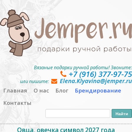
Вязаные подарки ручной работы! Звоните:
+7 (916) 377-97-75
Elena.Klyavina@jemper.ru
или пишите:
Главная
О нас
Блог
Брендирование
Контакты
Овца, овечка символ 2027 года