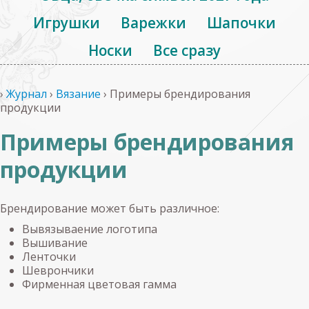
Игрушки
Варежки
Шапочки
Носки
Все сразу
›
Журнал
›
Вязание
›
Примеры брендирования
продукции
Примеры брендирования
продукции
Брендирование может быть различное:
Вывязываение логотипа
Вышивание
Ленточки
Шеврончики
Фирменная цветовая гамма