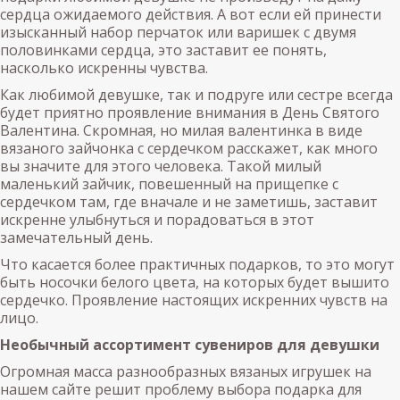
сердца ожидаемого действия. А вот если ей принести
изысканный набор перчаток или варишек с двумя
половинками сердца, это заставит ее понять,
насколько искренны чувства.
Как любимой девушке, так и подруге или сестре всегда
будет приятно проявление внимания в День Святого
Валентина. Скромная, но милая валентинка в виде
вязаного зайчонка с сердечком расскажет, как много
вы значите для этого человека. Такой милый
маленький зайчик, повешенный на прищепке с
сердечком там, где вначале и не заметишь, заставит
искренне улыбнуться и порадоваться в этот
замечательный день.
Что касается более практичных подарков, то это могут
быть носочки белого цвета, на которых будет вышито
сердечко. Проявление настоящих искренних чувств на
лицо.
Необычный ассортимент сувениров для девушки
Огромная масса разнообразных вязаных игрушек на
нашем сайте решит проблему выбора подарка для