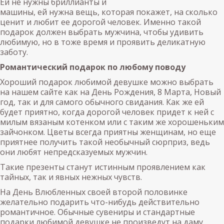
Ей не нужны бриллианты и
машины, ей нужна вещь, которая покажет, на сколько
ценит и любит ее дорогой человек. Именно такой
подарок должен выбрать мужчина, чтобы удивить
любимую, но в тоже время и проявить деликатную
заботу.
Романтический подарок по любому поводу
Хороший подарок любимой девушке можно выбрать
на нашем сайте как на День Рождения, 8 Марта, Новый
год, так и для самого обычного свидания. Как же ей
будет приятно, когда дорогой человек придет к ней с
милым вязаным котенком или с таким же хорошеньким
зайчонком. Цветы всегда приятны женщинам, но еще
приятнее получить такой необычный сюрприз, ведь
они любят непредсказуемых мужчин.
Такие презенты станут истинным проявлением как
тайных, так и явных нежных чувств.
На День Влюбленных своей второй половинке
желательно подарить что-нибудь действительно
романтичное. Обычные сувениры и стандартные
подарки любимой девушке не произведут на даму