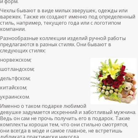
и форм.
Чехлы бывают в виде милых зверушек, одежды или
варежек. Также их создают именно под определенный
стиль, например, текущего года или с логотипом
компании.
Разнообразные коллекции изделий ручной работы
предлагаются в разных стилях. Они бывают в
следующих стилях:
норвежском;
шотландском;
дельтфском;
китайском;
украинском.
Именно о таком подарке любимой
девушке задумается искренний и заботливый мужчина.
Ведь он сам не прочь получить его в подарок. Такие
комплекты хороши тем, что они стильно смотрятся,
они всегда в моде и самое главное, не встретишь
дубликата практически никогда.