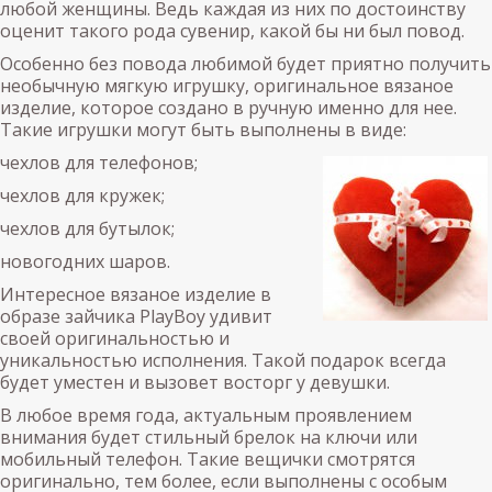
любой женщины. Ведь каждая из них по достоинству
оценит такого рода сувенир, какой бы ни был повод.
Особенно без повода любимой будет приятно получить
необычную мягкую игрушку, оригинальное вязаное
изделие, которое создано в ручную именно для нее.
Такие игрушки могут быть выполнены в виде:
чехлов для телефонов;
чехлов для кружек;
чехлов для бутылок;
новогодних шаров.
Интересное вязаное изделие в
образе зайчика PlayBoy удивит
своей оригинальностью и
уникальностью исполнения. Такой подарок всегда
будет уместен и вызовет восторг у девушки.
В любое время года, актуальным проявлением
внимания будет стильный брелок на ключи или
мобильный телефон. Такие вещички смотрятся
оригинально, тем более, если выполнены с особым