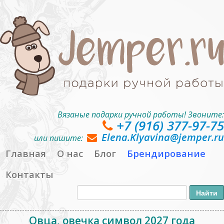
Вязаные подарки ручной работы! Звоните:
+7 (916) 377-97-75
Elena.Klyavina@jemper.ru
или пишите:
Главная
О нас
Блог
Брендирование
Контакты
Овца, овечка символ 2027 года