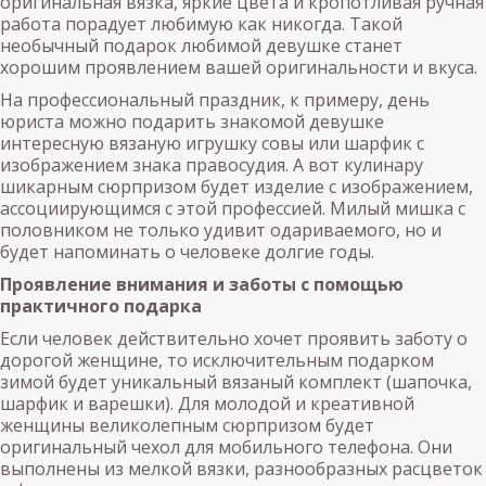
оригинальная вязка, яркие цвета и кропотливая ручная
работа порадует любимую как никогда. Такой
необычный подарок любимой девушке станет
хорошим проявлением вашей оригинальности и вкуса.
На профессиональный праздник, к примеру, день
юриста можно подарить знакомой девушке
интересную вязаную игрушку совы или шарфик с
изображением знака правосудия. А вот кулинару
шикарным сюрпризом будет изделие с изображением,
ассоциирующимся с этой профессией. Милый мишка с
половником не только удивит одариваемого, но и
будет напоминать о человеке долгие годы.
Проявление внимания и заботы с помощью
практичного подарка
Если человек действительно хочет проявить заботу о
дорогой женщине, то исключительным подарком
зимой будет уникальный вязаный комплект (шапочка,
шарфик и варешки). Для молодой и креативной
женщины великолепным сюрпризом будет
оригинальный чехол для мобильного телефона. Они
выполнены из мелкой вязки, разнообразных расцветок