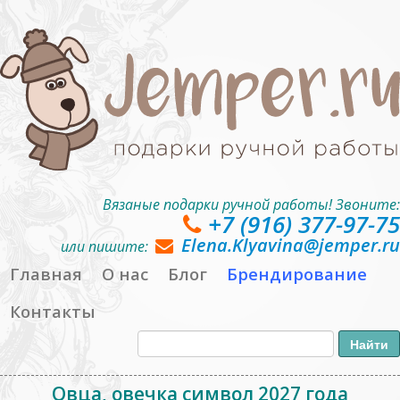
Вязаные подарки ручной работы! Звоните:
+7 (916) 377-97-75
Elena.Klyavina@jemper.ru
или пишите:
Главная
О нас
Блог
Брендирование
Контакты
Овца, овечка символ 2027 года