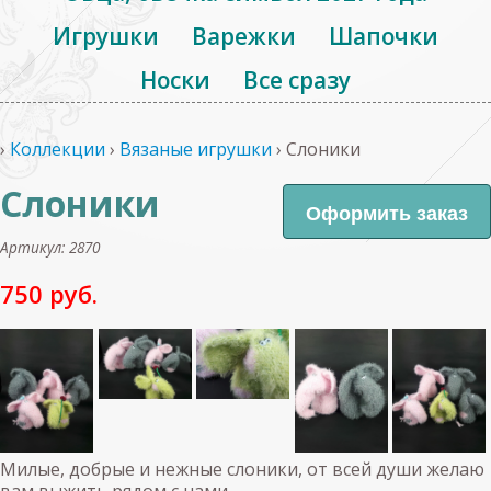
Игрушки
Варежки
Шапочки
Носки
Все сразу
›
Коллекции
›
Вязаные игрушки
›
Слоники
Слоники
Артикул: 2870
750 руб.
Милые, добрые и нежные слоники, от всей души желаю
вам выжить рядом с нами.