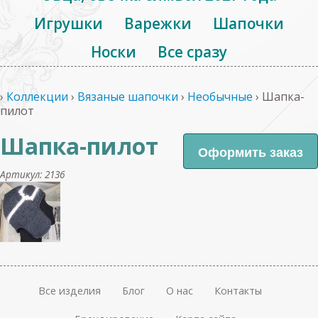
Игрушки
Варежки
Шапочки
Носки
Все сразу
›
Коллекции
›
Вязаные шапочки
›
Необычные
›
Шапка-
пилот
Шапка-пилот
Артикул: 2136
Все изделия
Блог
О нас
Контакты