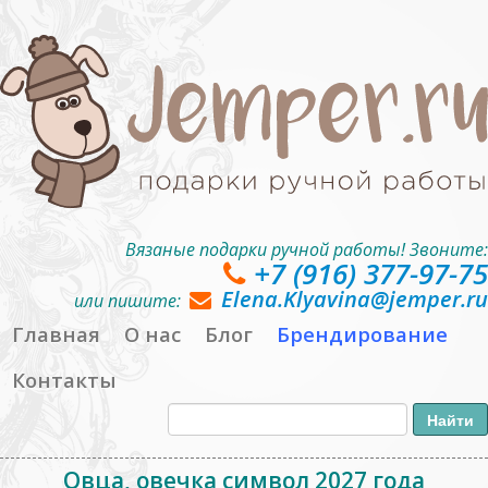
Вязаные подарки ручной работы! Звоните:
+7 (916) 377-97-75
Elena.Klyavina@jemper.ru
или пишите:
Главная
О нас
Блог
Брендирование
Контакты
Овца, овечка символ 2027 года